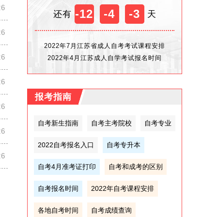
26
-12
-4
-3
还有
天
26
2022年7月江苏省成人自考考试课程安排
26
2022年4月江苏成人自学考试报名时间
26
报考指南
26
自考新生指南
自考主考院校
自考专业
26
2022自考报名入口
自考专升本
26
自考4月准考证打印
自考和成考的区别
自考报名时间
2022年自考课程安排
各地自考时间
自考成绩查询