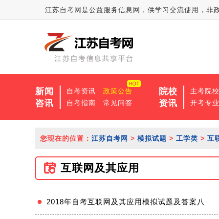
江苏自考网是公益服务信息网，供学习交流使用，非
新闻
院校
自考资讯
政策公告
主考院
咨讯
资讯
自考指南
常见问答
开考专
您现在的位置：
江苏自考网
>
模拟试题
>
工学类
>
互
互联网及其应用
2018年自考互联网及其应用模拟试题及答案八