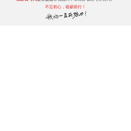
不忘初心，砥砺前行！